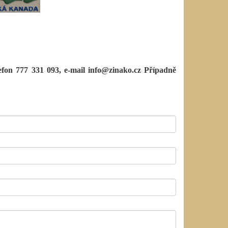
efon 777 331 093, e-mail info@zinako.cz
Případně