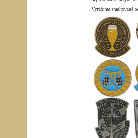
Vyrábíme smaltované od