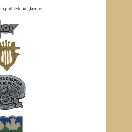
ím průhlednou glazurou.