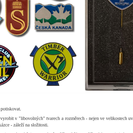
potiskovat.
obit v "libovolných" tvarech a rozměrech - nejen ve velikostech uv
ázce - záleží na složitosti.