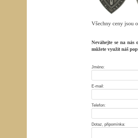
Všechny ceny jsou o
Neváhejte se na nás 
můžete využít náš po
Jméno
:
E-mail
:
Telefon
:
Dotaz, připomínka
: