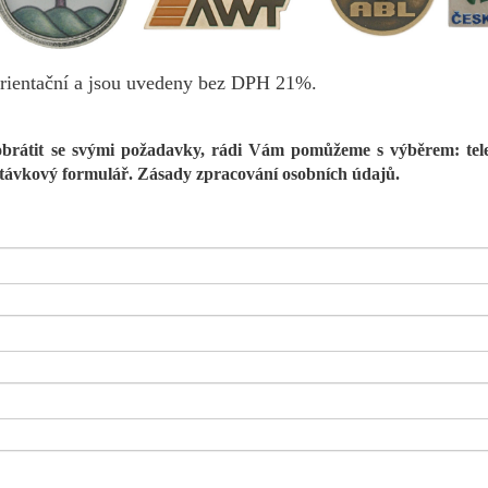
rientační a jsou uvedeny bez DPH 21%.
obrátit se svými požadavky, rádi Vám pomůžeme s výběrem: t
el
ptávkový formulář.
Zásady zpracování osobních údajů.