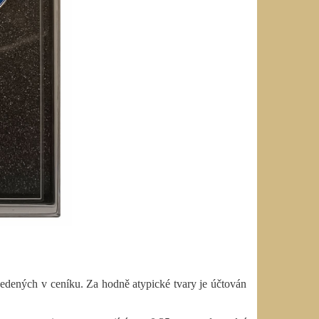
edených v ceníku. Za hodně atypické tvary je účtován